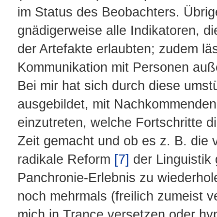
im Status des Beobachters. Übri
gnädigerweise alle Indikatoren, d
der Artefakte erlaubten; zudem läs
Kommunikation mit Personen auß
Bei mir hat sich durch diese ums
ausgebildet, mit Nachkommenden i
einzutreten, welche Fortschritte 
Zeit gemacht und ob es z. B. die v
radikale Reform
[7]
der Linguistik
Panchronie-Erlebnis zu wiederhole
noch mehrmals (freilich zumeist 
mich in Trance versetzen oder hy