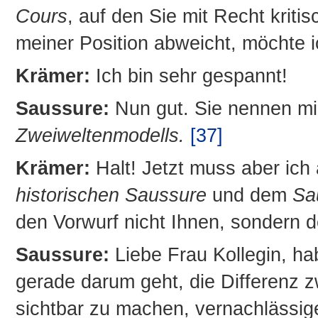
Cours
, auf den Sie mit Recht krit
meiner Position abweicht, möchte ic
Krämer:
Ich bin sehr gespannt!
Saussure:
Nun gut. Sie nennen m
Zweiweltenmodells.
[37]
Krämer:
Halt! Jetzt muss aber ic
historischen Saussure
und dem
Sa
den Vorwurf nicht Ihnen, sondern
Saussure:
Liebe Frau Kollegin, ha
gerade darum geht, die Differenz 
sichtbar zu machen, vernachlässig