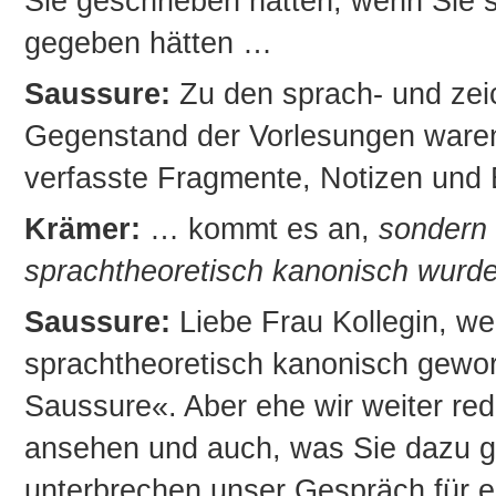
Sie geschrieben hätten, wenn Sie 
gegeben hätten …
Saussure:
Zu den sprach- und zei
Gegenstand der Vorlesungen waren,
verfasste Fragmente, Notizen und
Krämer:
… kommt es an,
sondern 
sprachtheoretisch kanonisch wurd
Saussure:
Liebe Frau Kollegin, we
sprachtheoretisch kanonisch geword
Saussure«. Aber ehe wir weiter rede
ansehen und auch, was Sie dazu ge
unterbrechen unser Gespräch für e