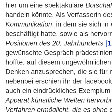
hier um eine spektakuläre
Botschaf
handeln könnte. Als Verfasserin d
Kommunikation
, in dem sie sich i
beschäftigt hatte, sowie als hervo
Positionen des 20. Jahrhunderts
[1
gewünschte Gespräch prädestiniert. 
hoffte, auf diesem ungewöhnliche
Denken anzusprechen, die sie für n
nebenbei erschien ihr der facebook
auch ein eindrückliches Exemplum fü
Apparat künstliche Welten hervorbr
Verfahren ermöglicht, die es ohne 