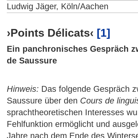
Ludwig Jäger, Köln/Aachen
›Points Délicats‹
[1]
Ein panchronisches Gespräch z
de Saussure
Hinweis:
Das folgende Gespräch zw
Saussure über den
Cours de lingui
sprachtheoretischen Interesses wu
Fehlfunktion ermöglicht und ausge
Jahre nach dem Ende des Winters