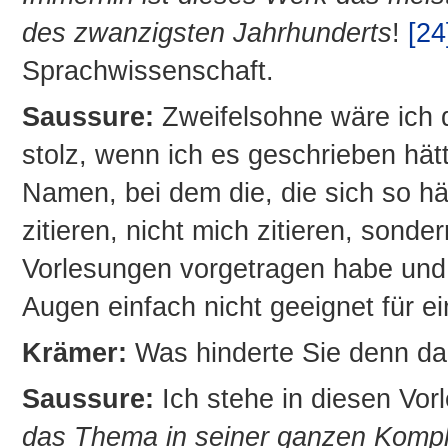
des zwanzigsten Jahrhunderts
!
[24
Sprachwissenschaft.
Saussure:
Zweifelsohne wäre ich da
stolz, wenn ich es geschrieben hät
Namen, bei dem die, die sich so hä
zitieren, nicht mich zitieren, sond
Vorlesungen vorgetragen habe und 
Augen einfach nicht geeignet für ei
Krämer:
Was hinderte Sie denn dar
Saussure:
Ich stehe in diesen Vo
das Thema in seiner ganzen Komple