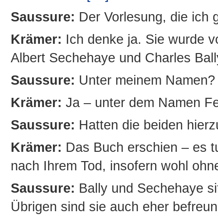
Saussure:
Der Vorlesung, die ich 
Krämer:
Ich denke ja. Sie wurde v
Albert Sechehaye und Charles Ball
Saussure:
Unter meinem Namen?
Krämer:
Ja – unter dem Namen Fe
Saussure:
Hatten die beiden hier
Krämer:
Das Buch erschien – es tu
nach Ihrem Tod, insofern wohl ohne
Saussure:
Bally und Sechehaye sit
Übrigen sind sie auch eher befreund