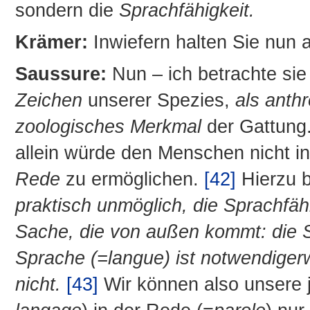
sondern die
Sprachfähigkeit.
Krämer:
Inwiefern halten Sie nun a
Saussure:
Nun – ich betrachte si
Zeichen
unserer Spezies,
als anth
zoologisches Merkmal
der Gattung.
allein würde den Menschen nicht in
Rede
zu ermöglichen.
[42]
Hierzu b
praktisch unmöglich, die Sprachfä
Sache, die von außen kommt: die 
Sprache (=langue) ist notwendiger
nicht.
[43]
Wir können also unsere je