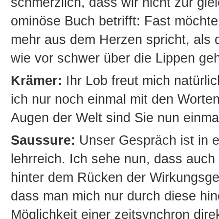
schmerzlich, dass wir nicht zur gl
ominöse Buch betrifft: Fast möchte
mehr aus dem Herzen spricht, als
wie vor schwer über die Lippen geh
Krämer:
Ihr Lob freut mich natürl
ich nur noch einmal mit den Worten
Augen der Welt sind Sie nun einma
Saussure:
Unser Gespräch ist in e
lehrreich. Ich sehe nun, dass auch
hinter dem Rücken der Wirkungsges
dass man mich nur durch diese hi
Möglichkeit einer zeitsynchron dir