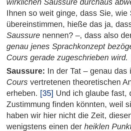
wirklichen Saussure durchaus abw
Ihnen so weit ginge, dass Sie, wie
übereinstimmen, hieße das ja, dass
Saussure
nennen? –, dass also der
genau jenes Sprachkonzept bezöge
Cours gerade zugeschrieben wird.
Saussure:
In der Tat – genau das 
Cours
vertretenen theoretischen 
erheben.
[35]
Und ich glaube fast, 
Zustimmung finden könnten, weil sie
haben wir hier nicht die Zeit, dies
wenigstens einen der
heiklen Punk