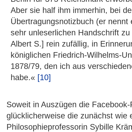
Aber sie half ihm immerhin, bei d
Übertragungsnotizbuch (er nennt 
sehr unleserlichen Handschrift zu 
Albert S.] rein zufällig, in Erinn
königlichen Friedrich-Wilhelms-Un
1878/79, den ich aus verschieden
habe.«
[10]
Soweit in Auszügen die Facebook-P
glücklicherweise die zunächst wie
Philosophieprofessorin Sybille Kräm