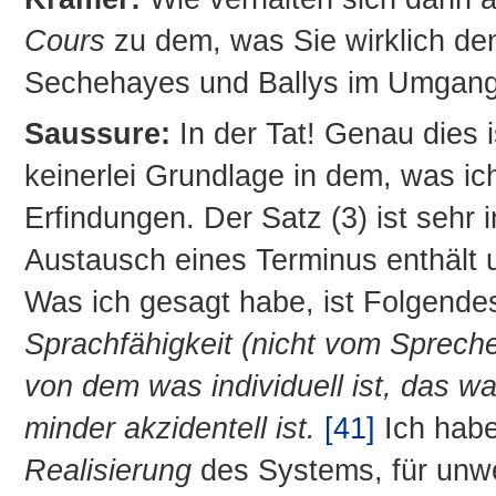
Cours
zu dem, was Sie wirklich den
Sechehayes und Ballys im Umgang 
Saussure:
In der Tat! Genau dies i
keinerlei Grundlage in dem, was ich
Erfindungen. Der Satz (3) ist sehr 
Austausch eines Terminus enthält un
Was ich gesagt habe, ist Folgende
Sprachfähigkeit (nicht vom Sprechen
von dem was individuell ist, das w
minder akzidentell ist.
[41]
Ich habe
Realisierung
des Systems, für unwe