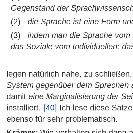
Gegenstand der Sprachwissensch
(2)
die Sprache ist eine Form un
(3)
indem man die Sprache vom S
das Soziale vom Individuellen; d
legen natürlich nahe, zu schließen
System gegenüber dem Sprechen al
damit
eine Marginalisierung der S
installiert.
[40]
Ich lese diese Sätz
ebenso für sehr problematisch.
Krämer:
Wie verhalten sich dann a