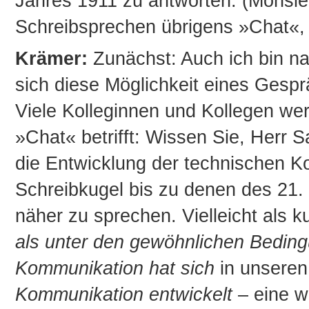
Jahres 1911 zu antworten. (Monsie
Schreibsprechen übrigens »Chat«
Krämer:
Zunächst: Auch ich bin nat
sich diese Möglichkeit eines Gespr
Viele Kolleginnen und Kollegen w
»Chat« betrifft: Wissen Sie, Herr 
die Entwicklung der technischen 
Schreibkugel bis zu denen des 21. 
näher zu sprechen. Vielleicht als 
als unter den gewöhnlichen Bedingu
Kommunikation hat sich
in unsere
Kommunikation entwickelt
– eine w