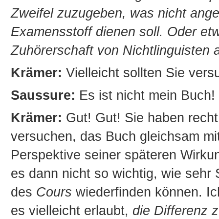
Zweifel zuzugeben, was nicht ange
Examensstoff dienen soll. Oder et
Zuhörerschaft von Nichtlinguisten
Krämer:
Vielleicht sollten Sie ver
Saussure:
Es ist nicht mein Buch!
Krämer:
Gut! Gut! Sie haben recht.
versuchen, das Buch gleichsam mit
Perspektive seiner späteren Wirku
es dann nicht so wichtig, wie sehr
des
Cours
wiederfinden können. Ich
es vielleicht erlaubt,
die Differenz