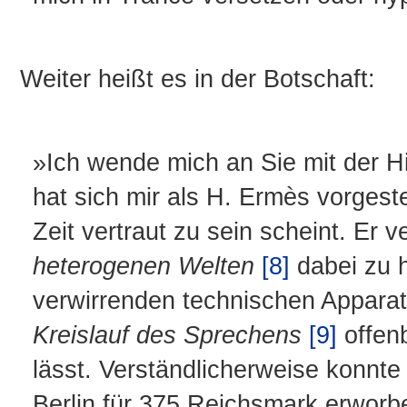
Weiter heißt es in der Botschaft:
»Ich wende mich an Sie mit der Hi
hat sich mir als H. Ermès vorgeste
Zeit vertraut zu sein scheint. Er 
heterogenen Welten
[8]
dabei zu 
verwirrenden technischen Apparat
Kreislauf des Sprechens
[9]
offenb
lässt. Verständlicherweise konnt
Berlin für 375 Reichsmark erworb