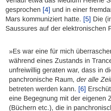
Verlauf etwa das Medium Hélène S
gesprochen
[4]
und in einer fremd
Mars kommuniziert hatte.
[5]
Die (i
Saussures auf der elektronischen 
»Es war eine für mich überrasch
während eines Zustands in Trance
unfreiwillig geraten war, dass in
panchronische Raum,
der alle Ze
betreten werden kann.
[6]
Erschütt
eine Begegnung mit der eigenen Zuk
(Büchern etc.), die in panchronis