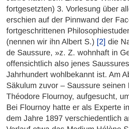
fortgesetzten) 3. Vorlesung über a
erschien auf der Pinnwand der Fac
fortgeschrittenen Philosophiestude
(nennen wir ihn Albert S.)
[2]
die Na
de Saussure, »z. Z. wohnhaft in G
offensichtlich also jenes Saussur
Jahrhundert wohlbekannt ist. Am Ab
Säkulum zuvor – Saussure seinen 
Théodore Flournoy, aufgesucht, um
Bei Flournoy hatte er als Experte in
dem Jahre 1897 verschiedentlich