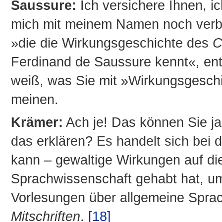
Saussure:
Ich versichere Ihnen, i
mich mit meinem Namen noch verbin
»die die Wirkungsgeschichte des
C
Ferdinand de Saussure kennt«, entz
weiß, was Sie mit »Wirkungsgesch
meinen.
Krämer:
Ach je! Das können Sie ja 
das erklären? Es handelt sich bei
kann – gewaltige Wirkungen auf di
Sprachwissenschaft gehabt hat, u
Vorlesungen über allgemeine Spra
Mitschriften
.
[18]