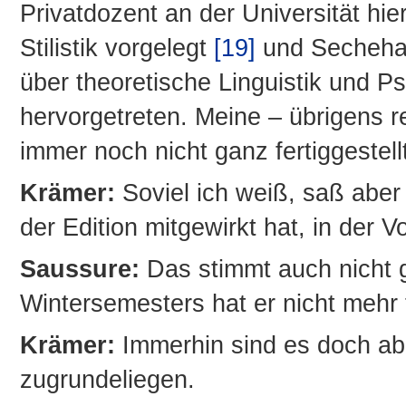
Privatdozent an der Universität hie
Stilistik vorgelegt
[19]
und Sechehay
über theoretische Linguistik und 
hervorgetreten. Meine – übrigens re
immer noch nicht ganz fertiggestell
Krämer:
Soviel ich weiß, saß aber 
der Edition mitgewirkt hat, in der V
Saussure:
Das stimmt auch nicht 
Wintersemesters hat er nicht mehr
Krämer:
Immerhin sind es doch ab
zugrundeliegen.