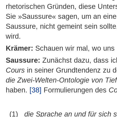
rhetorischen Gründen, diese Unter
Sie »Saussure« sagen, um an einem
Saussure, nicht gemeint sein sollt
wird.
Krämer:
Schauen wir mal, wo uns d
Saussure:
Zunächst dazu, dass ich
Cours
in seiner Grundtendenz zu d
die Zwei-Welten-Ontologie von Tie
haben.
[38]
Formulierungen des
Co
(1)
die Sprache an und für sich se