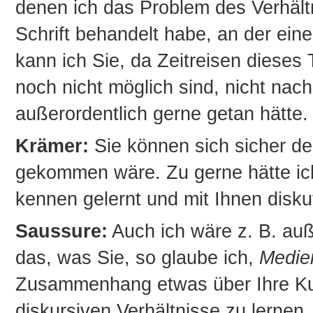
denen ich das Problem des Verhält
Schrift behandelt habe, an der eine
kann ich Sie, da Zeitreisen dieses T
noch nicht möglich sind, nicht nac
außerordentlich gerne getan hätte.
Krämer:
Sie können sich sicher de
gekommen wäre. Zu gerne hätte ic
kennen gelernt und mit Ihnen diskut
Saussure:
Auch ich wäre z. B. auß
das, was Sie, so glaube ich,
Medie
Zusammenhang etwas über Ihre Kul
diskursiven Verhältnisse zu lernen. 