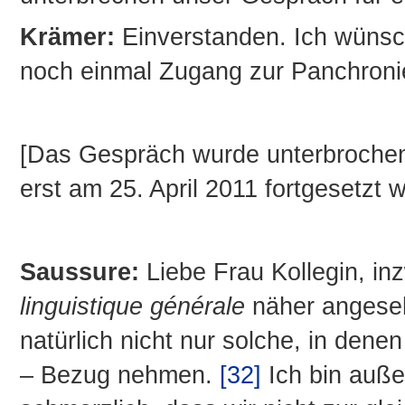
Krämer:
Einverstanden. Ich wünsch
noch einmal Zugang zur Panchroni
[Das Gespräch wurde unterbrochen
erst am 25. April 2011 fortgesetzt 
Saussure:
Liebe Frau Kollegin, in
linguistique générale
näher angeseh
natürlich nicht nur solche, in dene
– Bezug nehmen.
[32]
Ich bin auße